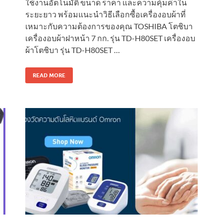
ใช้งานอัตโนมัติ ขนาด ราคา และความคุ้มค่าใน
ระยะยาว พร้อมแนะนำวิธีเลือกซื้อเครื่องอบผ้าที่
เหมาะกับความต้องการของคุณ TOSHIBA โตชิบา
เครื่องอบผ้าฝาหน้า 7 กก. รุ่น TD-H80SET เครื่องอบ
ผ้าโตชิบา รุ่น TD-H80SET …
READ MORE