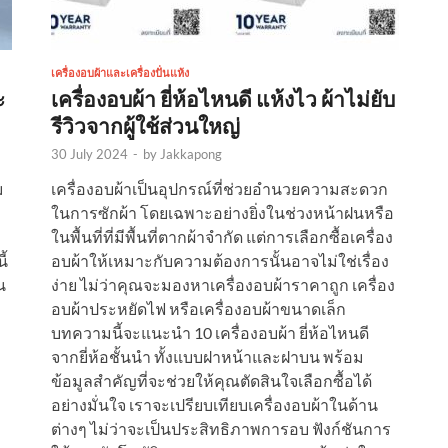
เครื่องอบผ้าและเครื่องปั่นแห้ง
ะ
เครื่องอบผ้า ยี่ห้อไหนดี แห้งไว ผ้าไม่ยับ
รีวิวจากผู้ใช้ส่วนใหญ่
30 July 2024
-
by
Jakkapong
ม
เครื่องอบผ้าเป็นอุปกรณ์ที่ช่วยอำนวยความสะดวก
ในการซักผ้า โดยเฉพาะอย่างยิ่งในช่วงหน้าฝนหรือ
ในพื้นที่ที่มีพื้นที่ตากผ้าจำกัด แต่การเลือกซื้อเครื่อง
้
อบผ้าให้เหมาะกับความต้องการนั้นอาจไม่ใช่เรื่อง
น
ง่าย ไม่ว่าคุณจะมองหาเครื่องอบผ้าราคาถูก เครื่อง
อบผ้าประหยัดไฟ หรือเครื่องอบผ้าขนาดเล็ก
บทความนี้จะแนะนำ 10 เครื่องอบผ้า ยี่ห้อไหนดี
จากยี่ห้อชั้นนำ ทั้งแบบฝาหน้าและฝาบน พร้อม
ข้อมูลสำคัญที่จะช่วยให้คุณตัดสินใจเลือกซื้อได้
อย่างมั่นใจ เราจะเปรียบเทียบเครื่องอบผ้าในด้าน
ต่างๆ ไม่ว่าจะเป็นประสิทธิภาพการอบ ฟังก์ชันการ