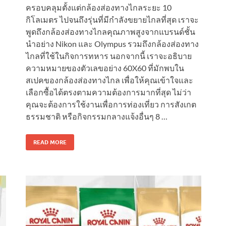
ครอบคลุมตั้งแต่กล้องส่องทางไกลระยะ 10
กิโลเมตร ไปจนถึงรุ่นที่มีกำลังขยายไกลที่สุด เราจะ
พูดถึงกล้องส่องทางไกลคุณภาพสูงจากแบรนด์ชั้น
นำอย่าง Nikon และ Olympus รวมถึงกล้องส่องทาง
ไกลที่ใช้ในกิจการทหาร นอกจากนี้ เราจะอธิบาย
ความหมายของตัวเลขอย่าง 60X60 ที่มักพบใน
สเปคของกล้องส่องทางไกล เพื่อให้คุณเข้าใจและ
เลือกซื้อได้ตรงตามความต้องการมากที่สุด ไม่ว่า
คุณจะต้องการใช้งานเพื่อการท่องเที่ยว การสังเกต
ธรรมชาติ หรือกิจกรรมกลางแจ้งอื่นๆ 8 …
READ MORE