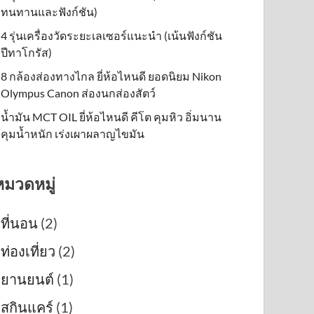
ทนทานและฟังก์ชัน)
4 รุ่นเครื่องวัดระยะเลเซอร์แนะนำ (เน้นฟังก์ชัน
ปีทาโกรัส)
8 กล้องส่องทางไกล ยี่ห้อไหนดี ยอดนิยม Nikon
Olympus Canon ส่องนกส่องสัตว์
น้ำมัน MCT OIL ยี่ห้อไหนดี คีโต คุมหิว อิ่มนาน
คุมน้ำหนัก เร่งเผาผลาญไขมัน
หมวดหมู่
ที่นอน
(2)
ท่องเที่ยว
(2)
ยานยนต์
(1)
สกินแคร์
(1)