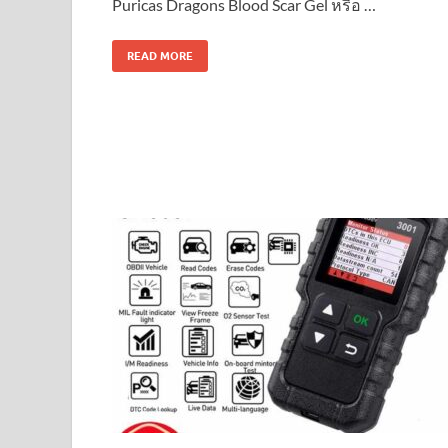
Puricas Dragons Blood Scar Gel หรือ …
READ MORE