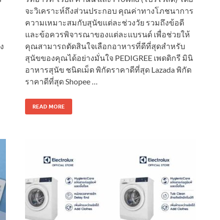
จะวิเคราะห์ถึงส่วนประกอบ คุณค่าทางโภชนาการ
ความเหมาะสมกับสุนัขแต่ละช่วงวัย รวมถึงข้อดี
และข้อควรพิจารณาของแต่ละแบรนด์ เพื่อช่วยให้
าง
คุณสามารถตัดสินใจเลือกอาหารที่ดีที่สุดสำหรับ
สุนัขของคุณได้อย่างมั่นใจ PEDIGREE เพดดิกรี มินิ
อาหารสุนัข ชนิดเม็ด พิกัดราคาดีที่สุด Lazada พิกัด
ราคาดีที่สุด Shopee …
READ MORE