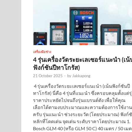
เครื่องมือช่าง
4 รุ่นเครื่องวัดระยะเลเซอร์แนะนำ (เน้
ฟังก์ชันปีทาโกรัส)
21 October 2025
-
by
Jakkapong
️ 4 รุ่นเครื่องวัดระยะเลเซอร์แนะนำ (เน้นฟังก์ชันปี
ทาโกรัส) นี่คือ 4 รุ่นที่แนะนำ ซึ่งครอบคลุมตั้งแต่รุ
ราคาประหยัดไปจนถึงรุ่นแบรนด์ดัง เพื่อให้คุณ
เลือกได้ตามงบประมาณและความต้องการใช้งาน
ครับ รุ่นแนะนำ ช่วงระยะวัด (โดยประมาณ) ฟังก์ช
หลักที่โดดเด่น จุดเด่น ระดับราคาโดยประมาณ 1.
Bosch GLM 40 (หรือ GLM 50 C) 40 เมตร / 50 เม