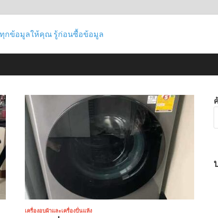
ซื้อที่ไหนดี เป
รู้ก่อนซื้อไม่เสียรู้ใคร ช่วยให้คุณค้น
สินค้า สินค้าไอที ความงาม กีฬา และอ
ไหนดี รีวิวทุกข
ข้อมูล
เครื่องอบผ้าและเครื่องปั่นแห้ง