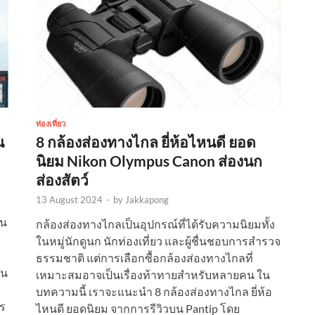
ท่องเที่ยว
น
8 กล้องส่องทางไกล ยี่ห้อไหนดี ยอด
นิยม Nikon Olympus Canon ส่องนก
ส่องสัตว์
13 August 2024
-
by
Jakkapong
่น
กล้องส่องทางไกลเป็นอุปกรณ์ที่ได้รับความนิยมทั้ง
ในหมู่นักดูนก นักท่องเที่ยว และผู้ชื่นชอบการสำรวจ
ธรรมชาติ แต่การเลือกซื้อกล้องส่องทางไกลที่
ัน
เหมาะสมอาจเป็นเรื่องท้าทายสำหรับหลายคน ใน
บทความนี้ เราจะแนะนำ 8 กล้องส่องทางไกล ยี่ห้อ
ตร
ไหนดี ยอดนิยม จากการรีวิวบน Pantip โดย