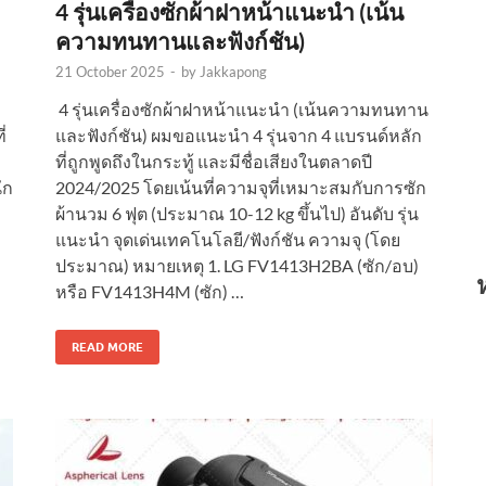
4 รุ่นเครื่องซักผ้าฝาหน้าแนะนำ (เน้น
ความทนทานและฟังก์ชัน)
21 October 2025
-
by
Jakkapong
4 รุ่นเครื่องซักผ้าฝาหน้าแนะนำ (เน้นความทนทาน
่
และฟังก์ชัน) ผมขอแนะนำ 4 รุ่นจาก 4 แบรนด์หลัก
ที่ถูกพูดถึงในกระทู้ และมีชื่อเสียงในตลาดปี
ัก
2024/2025 โดยเน้นที่ความจุที่เหมาะสมกับการซัก
ผ้านวม 6 ฟุต (ประมาณ 10-12 kg ขึ้นไป) อันดับ รุ่น
แนะนำ จุดเด่นเทคโนโลยี/ฟังก์ชัน ความจุ (โดย
ประมาณ) หมายเหตุ 1. LG FV1413H2BA (ซัก/อบ)
หรือ FV1413H4M (ซัก) …
READ MORE