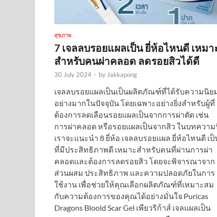
สุขภาพ
7 เจลลบรอยแผลเป็น ยี่ห้อไหนดี เหมา
สำหรับคนผ่าคลอด ลดรอยสิวได้ดี
30 July 2024
-
by
Jakkapong
เจลลบรอยแผลเป็นเป็นผลิตภัณฑ์ที่ได้รับความนิย
อย่างมากในปัจจุบัน โดยเฉพาะอย่างยิ่งสำหรับผู้ที่
ต้องการลดเลือนรอยแผลเป็นจากการผ่าตัด เช่น
การผ่าคลอด หรือรอยแผลเป็นจากสิว ในบทความนี
เราจะแนะนำ 8 ยี่ห้อ เจลลบรอยแผล ยี่ห้อไหนดี เป็
ที่มีประสิทธิภาพดี เหมาะสำหรับคนที่ผ่านการผ่า
คลอดและต้องการลดรอยสิว โดยจะพิจารณาจาก
ส่วนผสม ประสิทธิภาพ และความปลอดภัยในการ
ใช้งาน เพื่อช่วยให้คุณเลือกผลิตภัณฑ์ที่เหมาะสม
กับความต้องการของคุณได้อย่างมั่นใจ Puricas
Dragons Bloold Scar Gel เพียวริก้าส์ เจลแผลเป็น