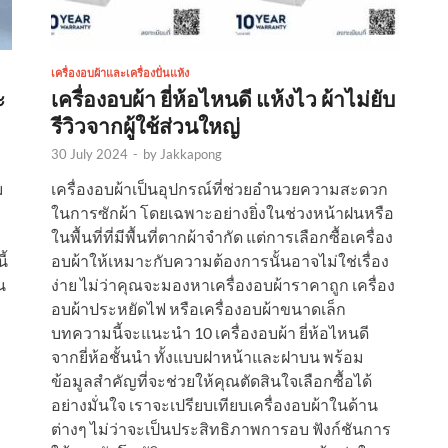
เครื่องอบผ้าและเครื่องปั่นแห้ง
ะ
เครื่องอบผ้า ยี่ห้อไหนดี แห้งไว ผ้าไม่ยับ
รีวิวจากผู้ใช้ส่วนใหญ่
30 July 2024
-
by
Jakkapong
ม
เครื่องอบผ้าเป็นอุปกรณ์ที่ช่วยอำนวยความสะดวก
ในการซักผ้า โดยเฉพาะอย่างยิ่งในช่วงหน้าฝนหรือ
ในพื้นที่ที่มีพื้นที่ตากผ้าจำกัด แต่การเลือกซื้อเครื่อง
้
อบผ้าให้เหมาะกับความต้องการนั้นอาจไม่ใช่เรื่อง
น
ง่าย ไม่ว่าคุณจะมองหาเครื่องอบผ้าราคาถูก เครื่อง
อบผ้าประหยัดไฟ หรือเครื่องอบผ้าขนาดเล็ก
บทความนี้จะแนะนำ 10 เครื่องอบผ้า ยี่ห้อไหนดี
จากยี่ห้อชั้นนำ ทั้งแบบฝาหน้าและฝาบน พร้อม
ข้อมูลสำคัญที่จะช่วยให้คุณตัดสินใจเลือกซื้อได้
อย่างมั่นใจ เราจะเปรียบเทียบเครื่องอบผ้าในด้าน
ต่างๆ ไม่ว่าจะเป็นประสิทธิภาพการอบ ฟังก์ชันการ