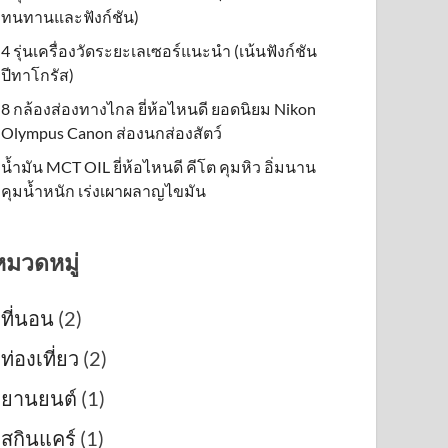
ทนทานและฟังก์ชัน)
4 รุ่นเครื่องวัดระยะเลเซอร์แนะนำ (เน้นฟังก์ชัน
ปีทาโกรัส)
8 กล้องส่องทางไกล ยี่ห้อไหนดี ยอดนิยม Nikon
Olympus Canon ส่องนกส่องสัตว์
น้ำมัน MCT OIL ยี่ห้อไหนดี คีโต คุมหิว อิ่มนาน
คุมน้ำหนัก เร่งเผาผลาญไขมัน
หมวดหมู่
ที่นอน
(2)
ท่องเที่ยว
(2)
ยานยนต์
(1)
สกินแคร์
(1)