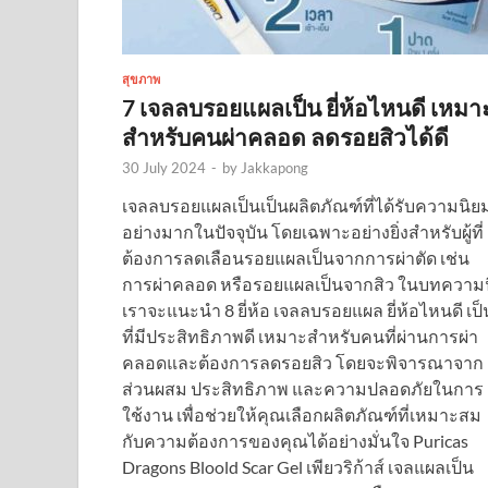
สุขภาพ
7 เจลลบรอยแผลเป็น ยี่ห้อไหนดี เหมา
สำหรับคนผ่าคลอด ลดรอยสิวได้ดี
30 July 2024
-
by
Jakkapong
เจลลบรอยแผลเป็นเป็นผลิตภัณฑ์ที่ได้รับความนิย
อย่างมากในปัจจุบัน โดยเฉพาะอย่างยิ่งสำหรับผู้ที่
ต้องการลดเลือนรอยแผลเป็นจากการผ่าตัด เช่น
การผ่าคลอด หรือรอยแผลเป็นจากสิว ในบทความนี
เราจะแนะนำ 8 ยี่ห้อ เจลลบรอยแผล ยี่ห้อไหนดี เป็
ที่มีประสิทธิภาพดี เหมาะสำหรับคนที่ผ่านการผ่า
คลอดและต้องการลดรอยสิว โดยจะพิจารณาจาก
ส่วนผสม ประสิทธิภาพ และความปลอดภัยในการ
ใช้งาน เพื่อช่วยให้คุณเลือกผลิตภัณฑ์ที่เหมาะสม
กับความต้องการของคุณได้อย่างมั่นใจ Puricas
Dragons Bloold Scar Gel เพียวริก้าส์ เจลแผลเป็น