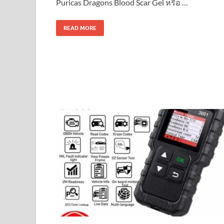
Puricas Dragons Blood Scar Gel หรือ …
READ MORE