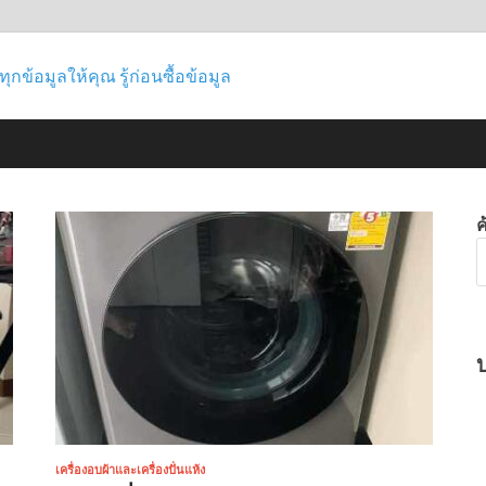
ซื้อที่ไหนดี เป
รู้ก่อนซื้อไม่เสียรู้ใคร ช่วยให้คุณค้น
สินค้า สินค้าไอที ความงาม กีฬา และอ
ไหนดี รีวิวทุกข
ข้อมูล
เครื่องอบผ้าและเครื่องปั่นแห้ง