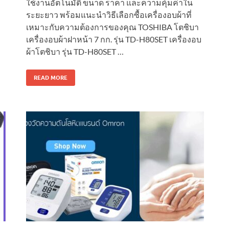
ใช้งานอัตโนมัติ ขนาด ราคา และความคุ้มค่าใน
ระยะยาว พร้อมแนะนำวิธีเลือกซื้อเครื่องอบผ้าที่
เหมาะกับความต้องการของคุณ TOSHIBA โตชิบา
เครื่องอบผ้าฝาหน้า 7 กก. รุ่น TD-H80SET เครื่องอบ
ผ้าโตชิบา รุ่น TD-H80SET …
READ MORE