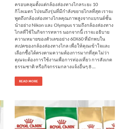
ครอบคลุมตั้งแต่กล้องส่องทางไกลระยะ 10
กิโลเมตร ไปจนถึงรุ่นที่มีกำลังขยายไกลที่สุด เราจะ
พูดถึงกล้องส่องทางไกลคุณภาพสูงจากแบรนด์ชั้น
นำอย่าง Nikon และ Olympus รวมถึงกล้องส่องทาง
ไกลที่ใช้ในกิจการทหาร นอกจากนี้ เราจะอธิบาย
ความหมายของตัวเลขอย่าง 60X60 ที่มักพบใน
สเปคของกล้องส่องทางไกล เพื่อให้คุณเข้าใจและ
เลือกซื้อได้ตรงตามความต้องการมากที่สุด ไม่ว่า
คุณจะต้องการใช้งานเพื่อการท่องเที่ยว การสังเกต
ธรรมชาติ หรือกิจกรรมกลางแจ้งอื่นๆ 8 …
READ MORE