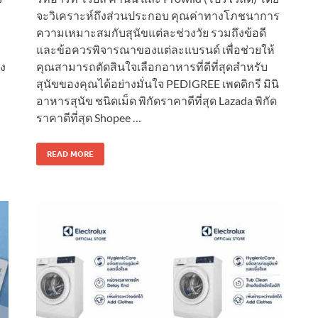
จะวิเคราะห์ถึงส่วนประกอบ คุณค่าทางโภชนาการ
ความเหมาะสมกับสุนัขแต่ละช่วงวัย รวมถึงข้อดี
และข้อควรพิจารณาของแต่ละแบรนด์ เพื่อช่วยให้
าง
คุณสามารถตัดสินใจเลือกอาหารที่ดีที่สุดสำหรับ
สุนัขของคุณได้อย่างมั่นใจ PEDIGREE เพดดิกรี มินิ
อาหารสุนัข ชนิดเม็ด พิกัดราคาดีที่สุด Lazada พิกัด
ราคาดีที่สุด Shopee …
READ MORE