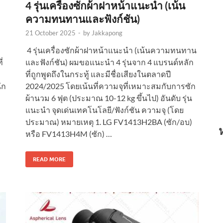
4 รุ่นเครื่องซักผ้าฝาหน้าแนะนำ (เน้น
ความทนทานและฟังก์ชัน)
21 October 2025
-
by
Jakkapong
4 รุ่นเครื่องซักผ้าฝาหน้าแนะนำ (เน้นความทนทาน
่
และฟังก์ชัน) ผมขอแนะนำ 4 รุ่นจาก 4 แบรนด์หลัก
ที่ถูกพูดถึงในกระทู้ และมีชื่อเสียงในตลาดปี
ัก
2024/2025 โดยเน้นที่ความจุที่เหมาะสมกับการซัก
ผ้านวม 6 ฟุต (ประมาณ 10-12 kg ขึ้นไป) อันดับ รุ่น
แนะนำ จุดเด่นเทคโนโลยี/ฟังก์ชัน ความจุ (โดย
ประมาณ) หมายเหตุ 1. LG FV1413H2BA (ซัก/อบ)
หรือ FV1413H4M (ซัก) …
READ MORE