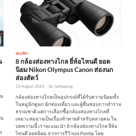
ท่องเที่ยว
น
8 กล้องส่องทางไกล ยี่ห้อไหนดี ยอด
นิยม Nikon Olympus Canon ส่องนก
ส่องสัตว์
13 August 2024
-
by
Jakkapong
่น
กล้องส่องทางไกลเป็นอุปกรณ์ที่ได้รับความนิยมทั้ง
ในหมู่นักดูนก นักท่องเที่ยว และผู้ชื่นชอบการสำรวจ
ธรรมชาติ แต่การเลือกซื้อกล้องส่องทางไกลที่
ัน
เหมาะสมอาจเป็นเรื่องท้าทายสำหรับหลายคน ใน
บทความนี้ เราจะแนะนำ 8 กล้องส่องทางไกล ยี่ห้อ
ตร
ไหนดี ยอดนิยม จากการรีวิวบน Pantip โดย