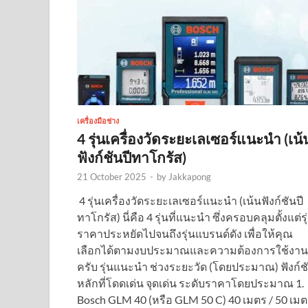
เครื่องมือช่าง
4 รุ่นเครื่องวัดระยะเลเซอร์แนะนำ (เน้
ฟังก์ชันปีทาโกรัส)
21 October 2025
-
by
Jakkapong
️ 4 รุ่นเครื่องวัดระยะเลเซอร์แนะนำ (เน้นฟังก์ชันปี
ทาโกรัส) นี่คือ 4 รุ่นที่แนะนำ ซึ่งครอบคลุมตั้งแต่รุ
ราคาประหยัดไปจนถึงรุ่นแบรนด์ดัง เพื่อให้คุณ
เลือกได้ตามงบประมาณและความต้องการใช้งาน
ครับ รุ่นแนะนำ ช่วงระยะวัด (โดยประมาณ) ฟังก์ช
หลักที่โดดเด่น จุดเด่น ระดับราคาโดยประมาณ 1.
Bosch GLM 40 (หรือ GLM 50 C) 40 เมตร / 50 เม