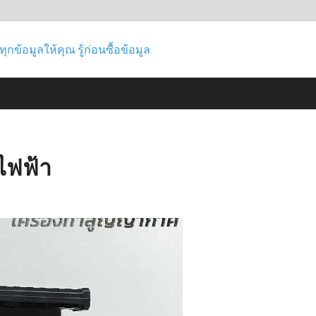
ซื้อที่ไหนดี เป
รู้ก่อนซื้อไม่เสียรู้ใคร ช่วยให้คุณค้น
สินค้า สินค้าไอที ความงาม กีฬา และอ
ไหนดี รีวิวทุกข
ข้อมูล
ไฟฟ้า