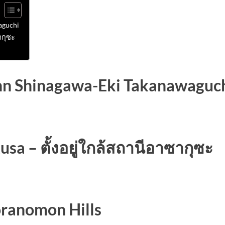
aguchi
ากุซะ
Inn Shinagawa-Eki Takanawaguc
a – ตั้งอยู่ใกล้สถานีอาซากุซะ
ranomon Hills