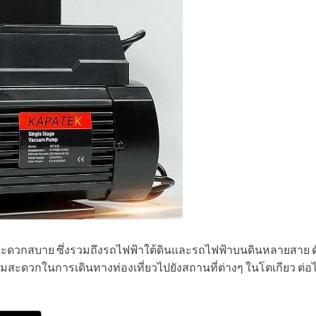
สะดวกสบาย ซึ่งรวมถึงรถไฟฟ้าใต้ดินและรถไฟฟ้าบนดินหลายสาย ดัง
สะดวกในการเดินทางท่องเที่ยวไปยังสถานที่ต่างๆ ในโตเกียว ต่อไปนี