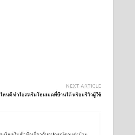
NEXT ARTICLE
อไหนดี ทำไอศครีมโฮมเมดที่บ้านได้ พร้อมรีวิวผู้ใช้
งใหลในหัวข้อเกี่ยวกับอุปกรณ์ตกแต่งบ้าน