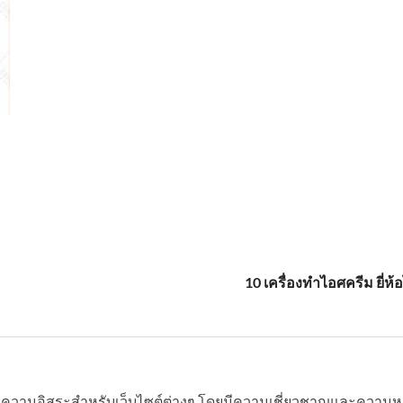
10 เครื่องทำไอศครีม ยี่ห้
บทความอิสระสำหรับเว็บไซต์ต่างๆ โดยมีความเชี่ยวชาญและความหล