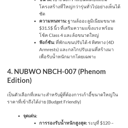
โครงสร้างที่ใหญ่กว่ารุ่นทั่วไปอย่างเห็นได้
ชัด
ความทนทาน:
ฐานล้ออะลูมิเนียมขนาด
$31.5$
นิ้ว ที่เสริมความแข็งแรง พร้อม
โช้ค Class 4 และล้อขนาดใหญ่
ฟังก์ชัน:
ที่พักแขนปรับได้ 4 ทิศทาง (4D
Armrests) และกลไกปรับเอนที่สร้างมา
เพื่อรับน้ำหนักมากโดยเฉพาะ
4. NUBWO NBCH-007 (Phenom
Edition)
เป็นตัวเลือกที่เหมาะสำหรับผู้ที่ต้องการเก้าอี้ขนาดใหญ่ใน
ราคาที่เข้าถึงได้ง่าย (Budget Friendly)
จุดเด่น:
การรองรับน้ำหนักสูงสุด:
ระบุที่
$120 –