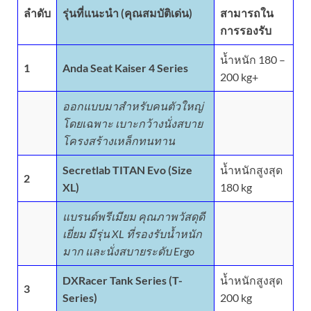
ลำดับ
รุ่นที่แนะนำ (คุณสมบัติเด่น)
สามารถใน
การรองรับ
น้ำหนัก 180 –
1
Anda Seat Kaiser 4 Series
200 kg+
ออกแบบมาสำหรับคนตัวใหญ่
โดยเฉพาะ เบาะกว้างนั่งสบาย
โครงสร้างเหล็กทนทาน
Secretlab TITAN Evo (Size
น้ำหนักสูงสุด
2
XL)
180 kg
แบรนด์พรีเมียม คุณภาพวัสดุดี
เยี่ยม มีรุ่น XL ที่รองรับน้ำหนัก
มาก และนั่งสบายระดับ Ergo
DXRacer Tank Series (T-
น้ำหนักสูงสุด
3
Series)
200 kg