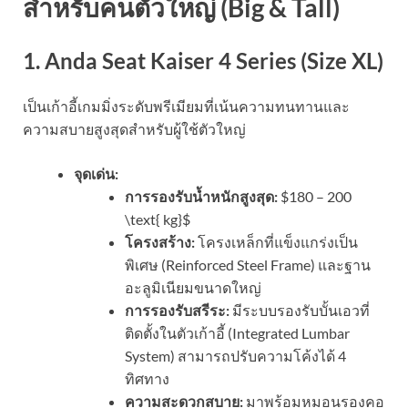
สำหรับคนตัวใหญ่ (Big & Tall)
1. Anda Seat Kaiser 4 Series (Size XL)
เป็นเก้าอี้เกมมิ่งระดับพรีเมียมที่เน้นความทนทานและ
ความสบายสูงสุดสำหรับผู้ใช้ตัวใหญ่
จุดเด่น:
การรองรับน้ำหนักสูงสุด:
$180 – 200
\text{ kg}$
โครงสร้าง:
โครงเหล็กที่แข็งแกร่งเป็น
พิเศษ (Reinforced Steel Frame) และฐาน
อะลูมิเนียมขนาดใหญ่
การรองรับสรีระ:
มีระบบรองรับบั้นเอวที่
ติดตั้งในตัวเก้าอี้ (Integrated Lumbar
System) สามารถปรับความโค้งได้ 4
ทิศทาง
ความสะดวกสบาย:
มาพร้อมหมอนรองคอ