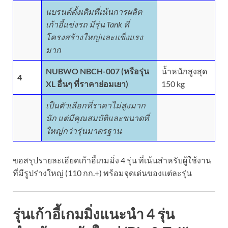
แบรนด์ดั้งเดิมที่เน้นการผลิต
เก้าอี้แข่งรถ มีรุ่น Tank ที่
โครงสร้างใหญ่และแข็งแรง
มาก
NUBWO NBCH-007 (หรือรุ่น
น้ำหนักสูงสุด
4
XL อื่นๆ ที่ราคาย่อมเยา)
150 kg
เป็นตัวเลือกที่ราคาไม่สูงมาก
นัก แต่มีคุณสมบัติและขนาดที่
ใหญ่กว่ารุ่นมาตรฐาน
ขอสรุปรายละเอียดเก้าอี้เกมมิ่ง 4 รุ่น ที่เน้นสำหรับผู้ใช้งาน
ที่มีรูปร่างใหญ่ (110 กก.+) พร้อมจุดเด่นของแต่ละรุ่น
รุ่นเก้าอี้เกมมิ่งแนะนำ 4 รุ่น