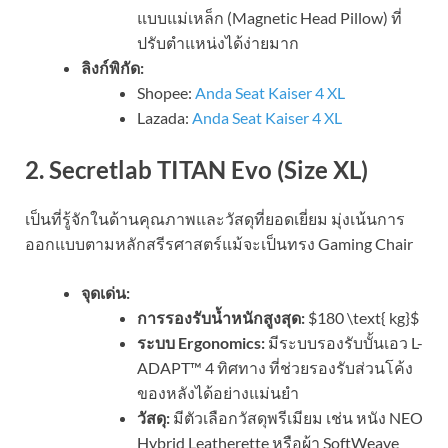
แบบแม่เหล็ก (Magnetic Head Pillow) ที่
ปรับตำแหน่งได้ง่ายมาก
ลิงก์พิกัด:
Shopee:
Anda Seat Kaiser 4 XL
Lazada:
Anda Seat Kaiser 4 XL
2. Secretlab TITAN Evo (Size XL)
เป็นที่รู้จักในด้านคุณภาพและวัสดุที่ยอดเยี่ยม มุ่งเน้นการ
ออกแบบตามหลักสรีรศาสตร์แม้จะเป็นทรง Gaming Chair
จุดเด่น:
การรองรับน้ำหนักสูงสุด:
$180 \text{ kg}$
ระบบ Ergonomics:
มีระบบรองรับบั้นเอว L-
ADAPT™ 4 ทิศทาง ที่ช่วยรองรับส่วนโค้ง
ของหลังได้อย่างแม่นยำ
วัสดุ:
มีตัวเลือกวัสดุพรีเมียม เช่น หนัง NEO
Hybrid Leatherette หรือผ้า SoftWeave